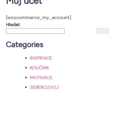
Můj účet
[woocommerce_my_account]
Hledat
Categories
INSPIRACE
KOUČINK
MOTIVACE
SEBEROZVOJ