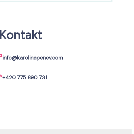
Kontakt
info@karolinapenev.com
+420 775 890 731