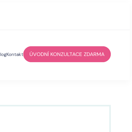
ÚVODNÍ KONZULTACE ZDARMA
log
Kontakt