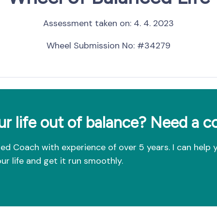
Assessment taken on:
4. 4. 2023
Wheel Submission No: #34279
ur life out of balance? Need a 
fied Coach with experience of over 5 years. I can help 
ur life and get it run smoothly.