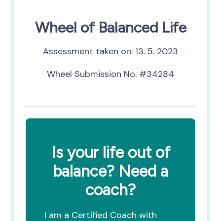
Wheel of Balanced Life
Assessment taken on:
13. 5. 2023
Wheel Submission No: #34284
Is your life out of
balance? Need a
coach?
I am a Certified Coach with