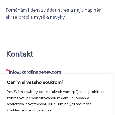
Pomáhám lidem zvládat stres a najít naplnění
skrze práci s myslí a návyky.
Kontakt
info@karolinapenev.com
Cením si vašeho soukromí
+420 775 890 731
Používám soubory cookie, abych vám zpříjemnil prohlížení,
zobrazoval personalizovanou reklamu či obsah a
analyzoval návštěvnost. Kliknutím na „Přijmout vše“
souhlasíte s jejich použitím.