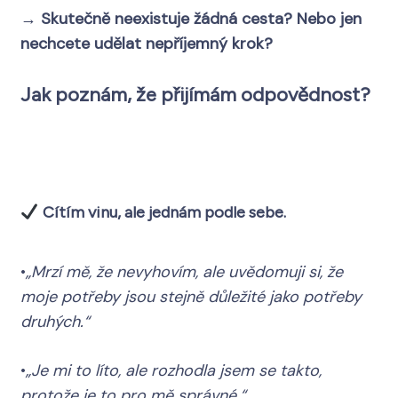
→
Skutečně neexistuje žádná cesta? Nebo jen
nechcete udělat nepříjemný krok?
Jak poznám, že přijímám odpovědnost?
Cítím vinu, ale jednám podle sebe.
•
„Mrzí mě, že nevyhovím, ale uvědomuji si, že
moje potřeby jsou stejně důležité jako potřeby
druhých.“
•
„Je mi to líto, ale rozhodla jsem se takto,
protože je to pro mě správné.“