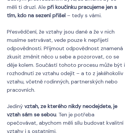
měli ti druzí. Ale
při koučinku pracujeme jen s
tím, kdo na sezení přišel
– tedy s vámi.
Přesvědčení, že vztahy jsou dané a že v nich
musíme setrvávat, vede pouze k nepřijetí
odpovědnosti. Přijmout odpovědnost znamená
zkusit změnit něco u sebe a pozorovat, co se
děje kolem. Součástí tohoto procesu může být i
rozhodnutí ze vztahu odejít – a to z jakéhokoliv
vztahu, včetně rodinných, partnerských nebo
pracovních.
Jediný
vztah, ze kterého nikdy neodejdete, je
vztah sám se sebou
. Ten je potřeba
opečovávat, abychom měli sílu budovat kvalitní
vztahy i s ostatními.