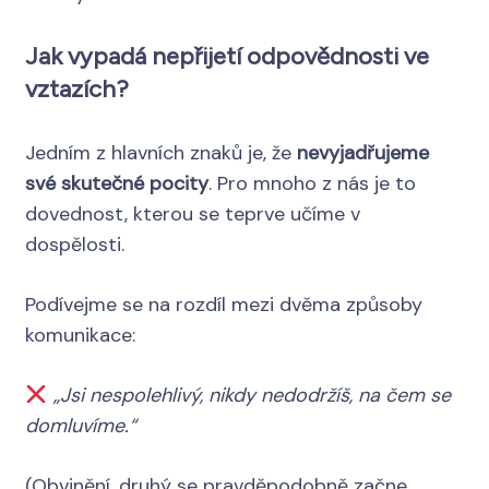
Jak vypadá nepřijetí odpovědnosti ve
vztazích?
Jedním z hlavních znaků je, že
nevyjadřujeme
své skutečné pocity
. Pro mnoho z nás je to
dovednost, kterou se teprve učíme v
dospělosti.
Podívejme se na rozdíl mezi dvěma způsoby
komunikace:
„Jsi nespolehlivý, nikdy nedodržíš, na čem se
domluvíme.“
(Obvinění, druhý se pravděpodobně začne