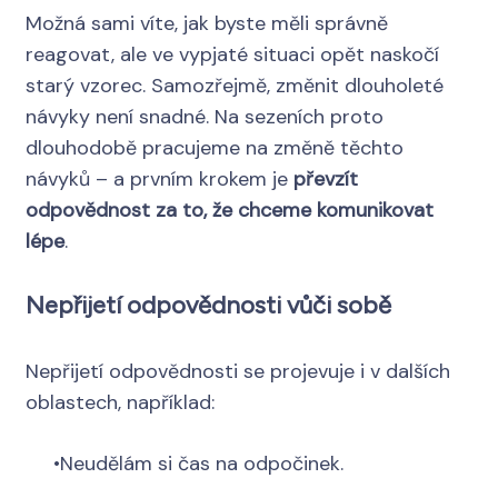
Možná sami víte, jak byste měli správně
reagovat, ale ve vypjaté situaci opět naskočí
starý vzorec. Samozřejmě, změnit dlouholeté
návyky není snadné. Na sezeních proto
dlouhodobě pracujeme na změně těchto
návyků – a prvním krokem je
převzít
odpovědnost za to, že chceme komunikovat
lépe
.
Nepřijetí odpovědnosti vůči sobě
Nepřijetí odpovědnosti se projevuje i v dalších
oblastech, například:
•Neudělám si čas na odpočinek.