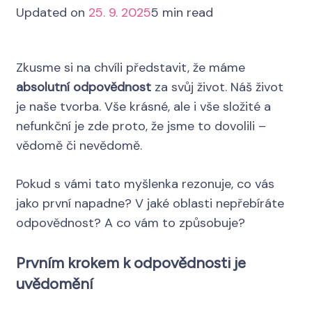
Updated on
25. 9. 2025
5 min read
Zkusme si na chvíli představit, že máme
absolutní odpovědnost
za svůj život. Náš život
je naše tvorba. Vše krásné, ale i vše složité a
nefunkční je zde proto, že jsme to dovolili –
vědomě či nevědomě.
Pokud s vámi tato myšlenka rezonuje, co vás
jako první napadne? V jaké oblasti nepřebíráte
odpovědnost? A co vám to způsobuje?
Prvním krokem k odpovědnosti je
uvědomění