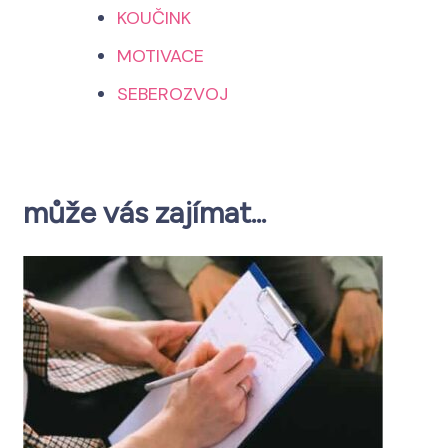
KOUČINK
MOTIVACE
SEBEROZVOJ
může vás zajímat...