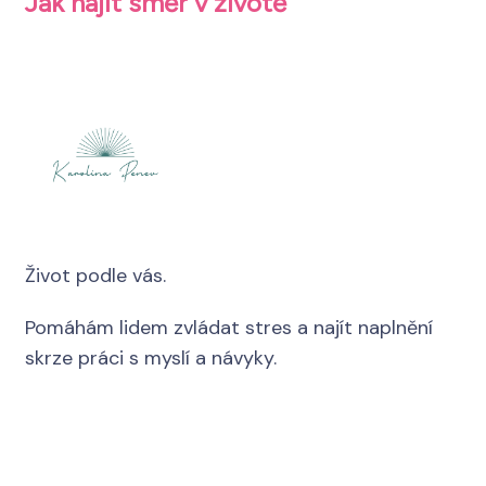
Jak najít směr v životě
Život podle vás.
Pomáhám lidem zvládat stres a najít naplnění
skrze práci s myslí a návyky.